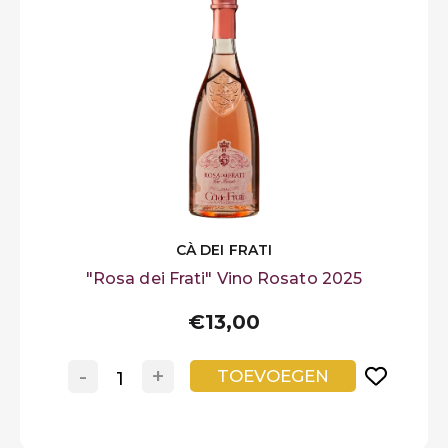
LOGIN
Preferiti
CÀ DEI FRATI
"Rosa dei Frati" Vino Rosato 2025
€13,00
-
+
TOEVOEGEN