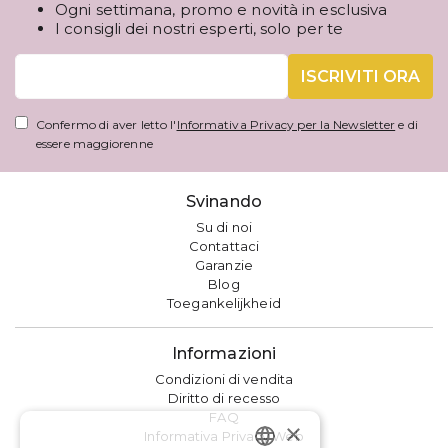
Ogni settimana, promo e novità in esclusiva
I consigli dei nostri esperti, solo per te
ISCRIVITI ORA
Confermo di aver letto l'
Informativa Privacy per la Newsletter
e di
essere maggiorenne
Svinando
Su di noi
Contattaci
Garanzie
Blog
Toegankelijkheid
Informazioni
Condizioni di vendita
Diritto di recesso
FAQ
×
Informativa Privacy Web