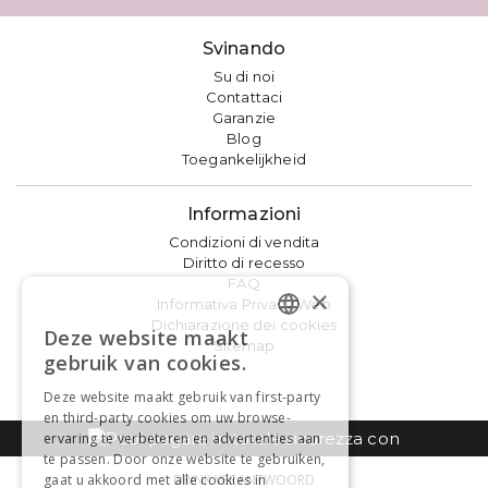
Svinando
Su di noi
Contattaci
Garanzie
Blog
Toegankelijkheid
Informazioni
Condizioni di vendita
Diritto di recesso
FAQ
×
Informativa Privacy Web
Dichiarazione dei cookies
Deze website maakt
DUTCH
Sitemap
gebruik van cookies.
FRENCH
Deze website maakt gebruik van first-party
en third-party cookies om uw browse-
ervaring te verbeteren en advertenties aan
te passen. Door onze website te gebruiken,
gaat u akkoord met alle cookies in
DRINK VERANTWOORD