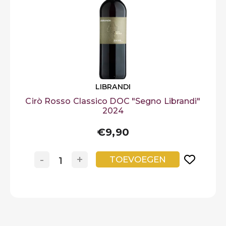
LIBRANDI
Cirò Rosso Classico DOC "Segno Librandi"
2024
€9,90
-
+
TOEVOEGEN