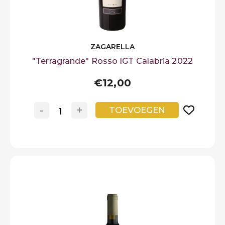
ZAGARELLA
"Terragrande" Rosso IGT Calabria 2022
€12,00
-
+
TOEVOEGEN