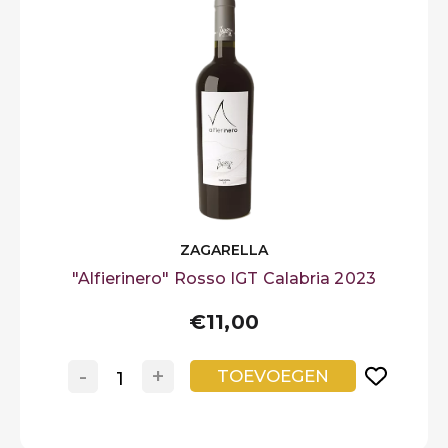
LOGIN
Preferiti
ZAGARELLA
"Alfierinero" Rosso IGT Calabria 2023
€11,00
-
+
TOEVOEGEN