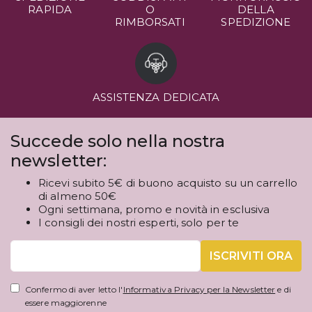
RAPIDA
O
DELLA
RIMBORSATI
SPEDIZIONE
ASSISTENZA DEDICATA
Succede solo nella nostra
newsletter:
Ricevi subito 5€ di buono acquisto su un carrello
di almeno 50€
Ogni settimana, promo e novità in esclusiva
I consigli dei nostri esperti, solo per te
ISCRIVITI ORA
Confermo di aver letto l'
Informativa Privacy per la Newsletter
e di
essere maggiorenne