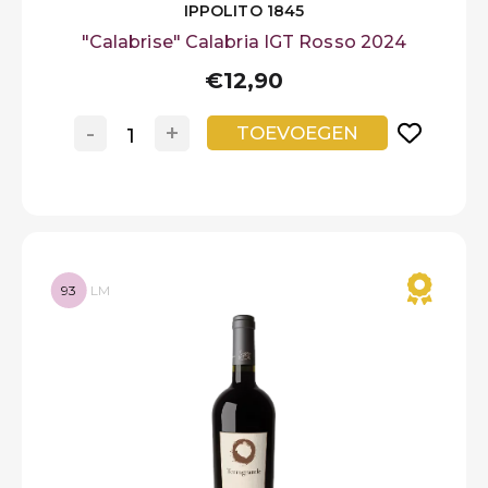
IPPOLITO 1845
"Calabrise" Calabria IGT Rosso 2024
€12,90
-
+
TOEVOEGEN
93
LM