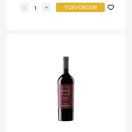
-
+
TOEVOEGEN