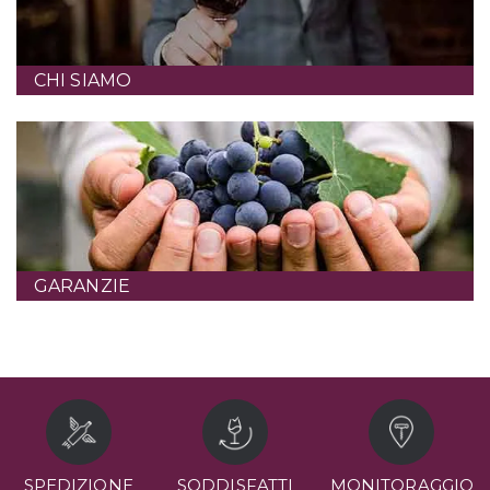
CHI SIAMO
GARANZIE
SPEDIZIONE
SODDISFATTI
MONITORAGGIO