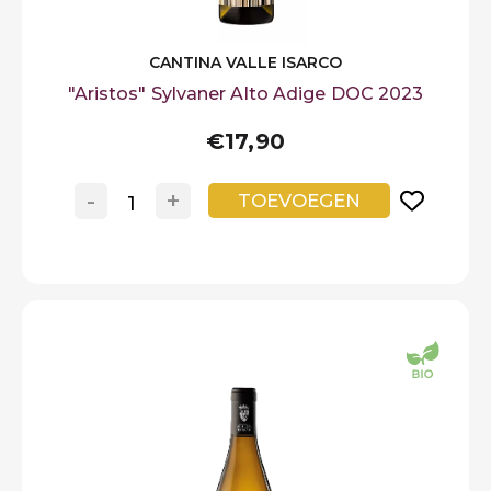
CANTINA VALLE ISARCO
"Aristos" Sylvaner Alto Adige DOC 2023
€17,90
-
+
TOEVOEGEN