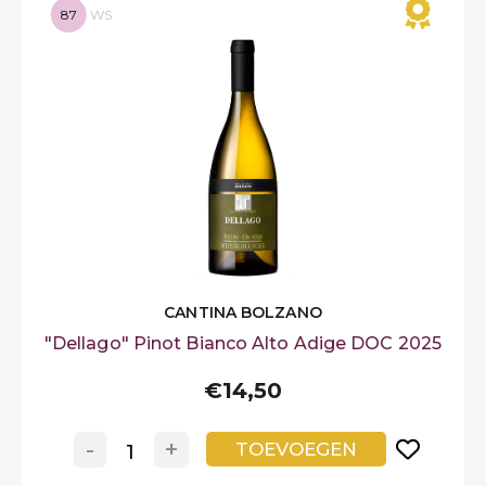
87
WS
CANTINA BOLZANO
"Dellago" Pinot Bianco Alto Adige DOC 2025
€14,50
-
+
TOEVOEGEN