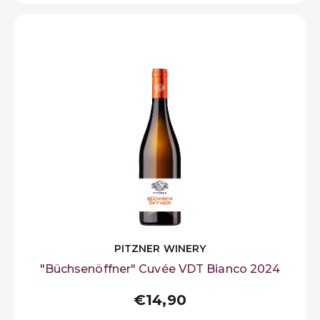
PITZNER WINERY
"Büchsenöffner" Cuvée VDT Bianco 2024
€14,90