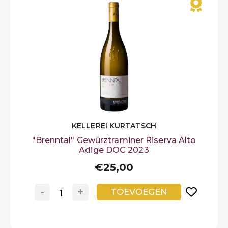
KELLEREI KURTATSCH
"Brenntal" Gewürztraminer Riserva Alto
Adige DOC 2023
€25,00
-
+
TOEVOEGEN