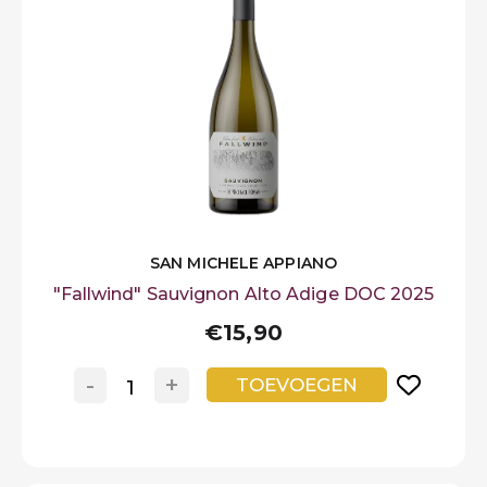
SAN MICHELE APPIANO
"Fallwind" Sauvignon Alto Adige DOC 2025
€15,90
-
+
TOEVOEGEN