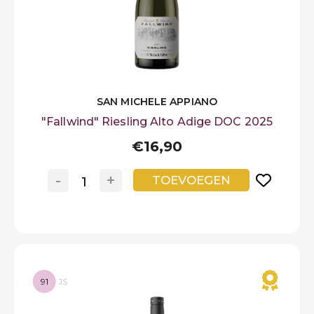
SAN MICHELE APPIANO
"Fallwind" Riesling Alto Adige DOC 2025
€16,90
-
+
TOEVOEGEN
91
JS