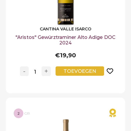
CANTINA VALLE ISARCO
"Aristos" Gewürztraminer Alto Adige DOC
2024
€19,90
-
+
TOEVOEGEN
2
GR