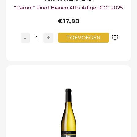
"Carnol" Pinot Bianco Alto Adige DOC 2025
€17,90
-
+
TOEVOEGEN