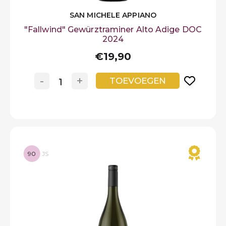
SAN MICHELE APPIANO
"Fallwind" Gewürztraminer Alto Adige DOC
2024
€19,90
-
+
TOEVOEGEN
90
JS