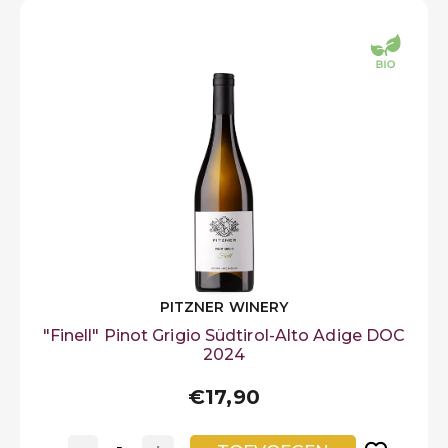
PITZNER WINERY
"Finell" Pinot Grigio Südtirol-Alto Adige DOC
2024
€17,90