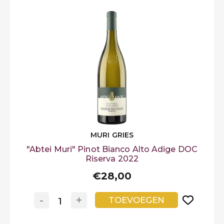
MURI GRIES
"Abtei Muri" Pinot Bianco Alto Adige DOC
Riserva 2022
€28,00
-
+
TOEVOEGEN