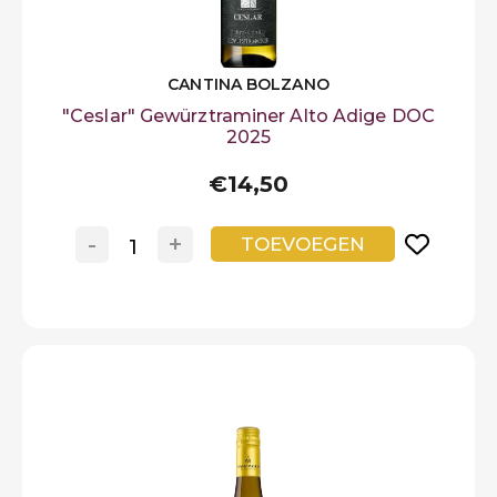
CANTINA BOLZANO
"Ceslar" Gewürztraminer Alto Adige DOC
2025
€14,50
-
+
TOEVOEGEN