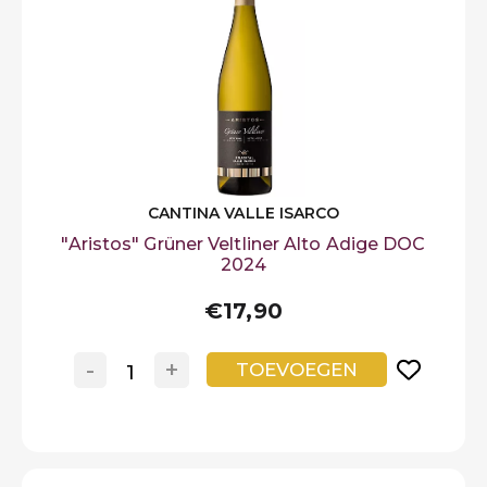
CANTINA VALLE ISARCO
"Aristos" Grüner Veltliner Alto Adige DOC
2024
€17,90
-
+
TOEVOEGEN