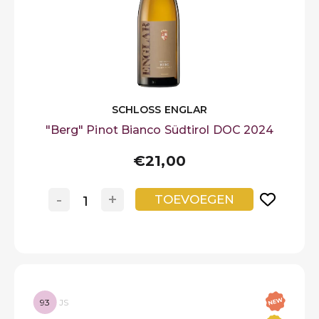
SCHLOSS ENGLAR
"Berg" Pinot Bianco Südtirol DOC 2024
€21,00
-
+
TOEVOEGEN
93
JS