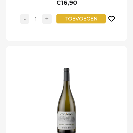
€16,90
-
+
TOEVOEGEN