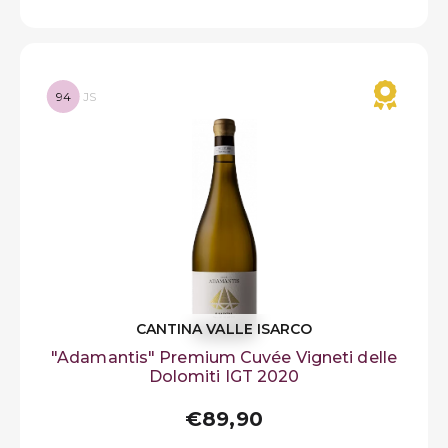
94
JS
CANTINA VALLE ISARCO
"Adamantis" Premium Cuvée Vigneti delle
Dolomiti IGT 2020
€89,90