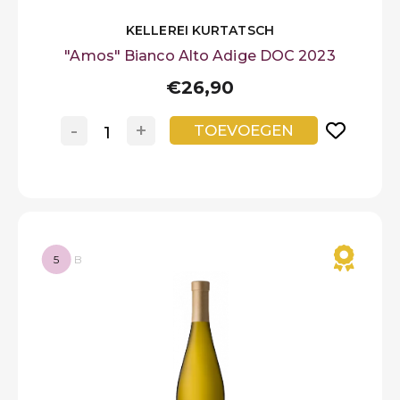
KELLEREI KURTATSCH
"Amos" Bianco Alto Adige DOC 2023
€26,90
-
+
TOEVOEGEN
5
B