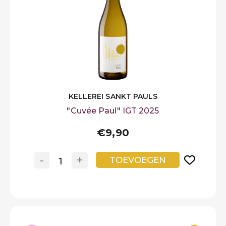
KELLEREI SANKT PAULS
"Cuvée Paul" IGT 2025
€9,90
-
+
TOEVOEGEN