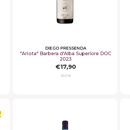
DIEGO PRESSENDA
"Ariota" Barbera d'Alba Superiore DOC
2023
€17,90
S9016