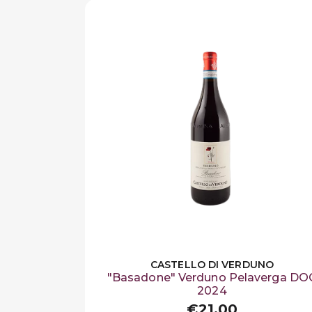
CASTELLO DI VERDUNO
"Basadone" Verduno Pelaverga DO
2024
€21,00