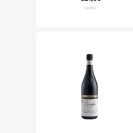
S0290