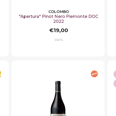
COLOMBO
"Apertura" Pinot Nero Piemonte DOC
2022
€19,00
S1674