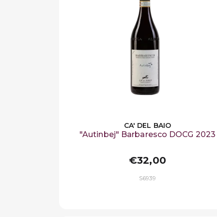
CA' DEL BAIO
"Autinbej" Barbaresco DOCG 2023
€32,00
S6939