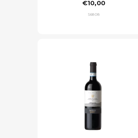
€10,00
S6808