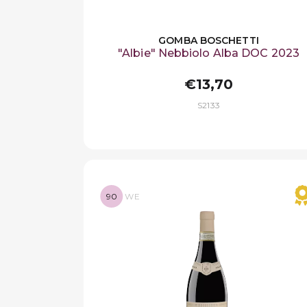
GOMBA BOSCHETTI
"Albie" Nebbiolo Alba DOC 2023
€13,70
S2133
90
WE