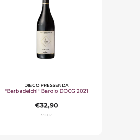
DIEGO PRESSENDA
"Barbadelchi" Barolo DOCG 2021
€32,90
S9017