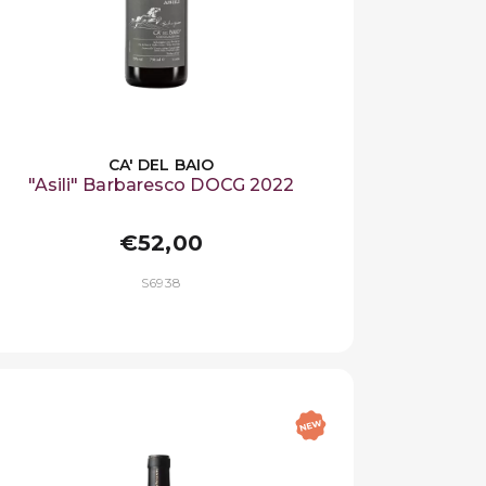
CA' DEL BAIO
"Asili" Barbaresco DOCG 2022
€52,00
S6938