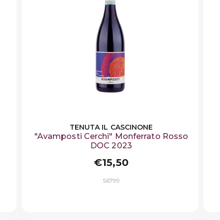
TENUTA IL CASCINONE
"Avamposti Cerchi" Monferrato Rosso
DOC 2023
€15,50
S6799