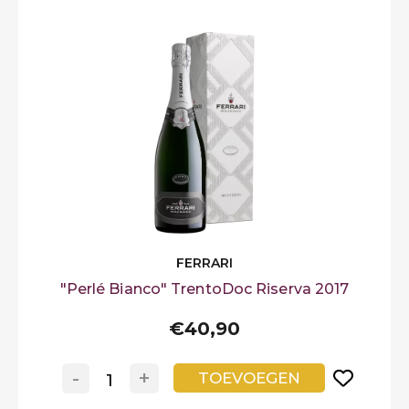
FERRARI
"Perlé Bianco" TrentoDoc Riserva 2017
€40,90
-
+
TOEVOEGEN