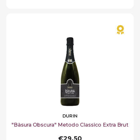
DURIN
"Bàsura Obscura" Metodo Classico Extra Brut
€29,50