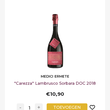
MEDICI ERMETE
"Carezza" Lambrusco Sorbara DOC 2018
€10,90
-
+
TOEVOEGEN