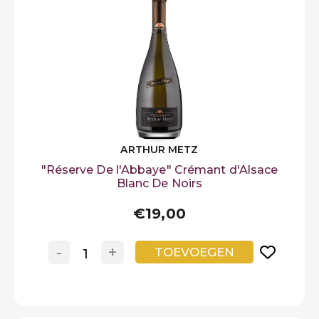
ARTHUR METZ
"Réserve De l'Abbaye" Crémant d'Alsace
Blanc De Noirs
€19,00
-
+
TOEVOEGEN