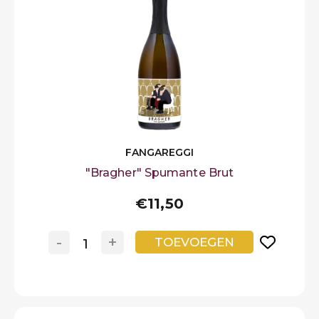
FANGAREGGI
"Bragher" Spumante Brut
€11,50
-
+
TOEVOEGEN