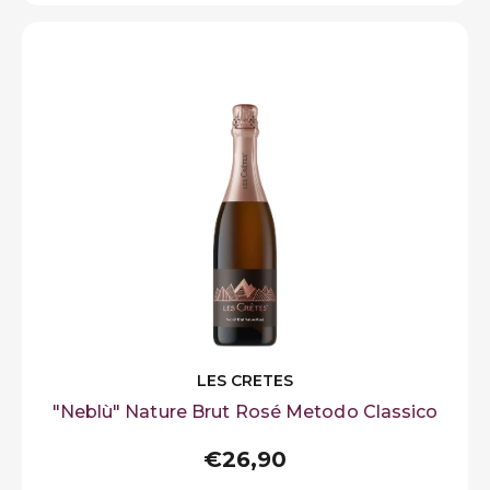
LES CRETES
"Neblù" Nature Brut Rosé Metodo Classico
€26,90